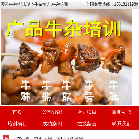
喷泉牛杂培训,萝卜牛杂培训,牛杂培训
全国免费热线：15818111989
首页
公司介绍
培训项目
新闻动态
培训项目
成功案例
在线留言
联系我们
所在位置：
首页
> 培训项目 > 牛杂培训