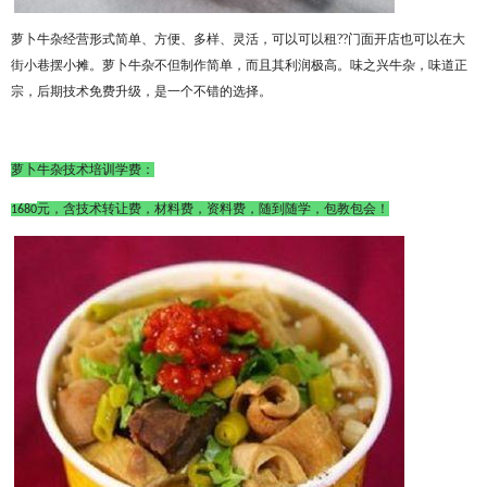
萝卜牛杂经营形式简单、方便、多样、灵活，可以可以租
??门面开店也可以在大
街小巷摆小摊。萝卜牛杂不但制作简单，而且其利润极高。
味之兴
牛杂，味道正
宗，后期技术免费升级，是一个不错的选择。
萝卜牛杂技术培训学费：
元，含技术转让费，材料费，资料费，随到随学，包教包会！
1
6
80